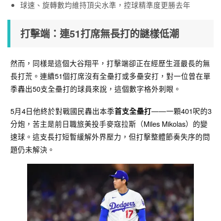
球速、旋轉數均維持頂尖水準，控球精準度更勝去年
打擊端：連51打席無長打的謎樣低潮
然而，同樣是這個大谷翔平，打擊端卻正在經歷生涯最長的無
長打荒。連續51個打席沒有全壘打或多壘安打，對一位曾在單
季轟出50支全壘打的球員來說，這個數字格外刺眼。
5月4日他終於對戰國民轟出本季
——一顆401呎的3
首支全壘打
分炮，苦主是前日職旅美投手麥寇拉斯（Miles Mikolas）的變
速球。這支長打短暫緩解外界壓力，但打擊整體節奏失序的問
題仍未解決。