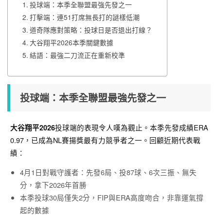
投球端：本季全聯盟最強先發之一
打擊端：連51打席無長打的謎樣低潮
道奇隊應對策略：投球日是否退出打線？
大谷翔平2026本季關鍵數據
結語：最強二刀流正在重新校準
投球端：本季全聯盟最強先發之一
投球端的表現令人嘆為觀止。本季先發成績ERA
大谷翔平2026
0.97，已成為NL賽揚獎最有力競爭者之一。回顧近期代表戰
績：
4月1日對戰守護者：先發6局、投87球、6次三振、無失
分，拿下2026年首勝
本季投球30局僅失2分，FIP與ERA高度吻合，非靠運氣撐
起的數據