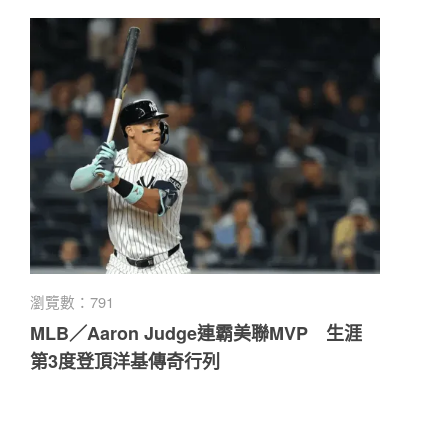
瀏覽數：791
MLB／Aaron Judge連霸美聯MVP 生涯
第3度登頂洋基傳奇行列