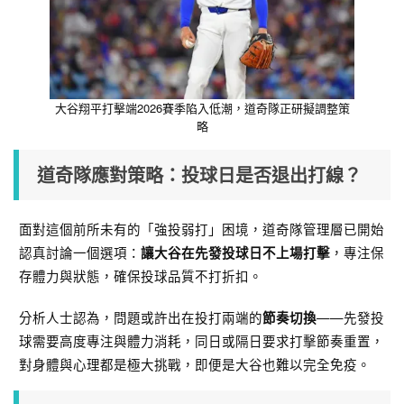
大谷翔平打擊端2026賽季陷入低潮，道奇隊正研擬調整策
略
道奇隊應對策略：投球日是否退出打線？
面對這個前所未有的「強投弱打」困境，道奇隊管理層已開始
認真討論一個選項：
，專注保
讓大谷在先發投球日不上場打擊
存體力與狀態，確保投球品質不打折扣。
分析人士認為，問題或許出在投打兩端的
——先發投
節奏切換
球需要高度專注與體力消耗，同日或隔日要求打擊節奏重置，
對身體與心理都是極大挑戰，即便是大谷也難以完全免疫。