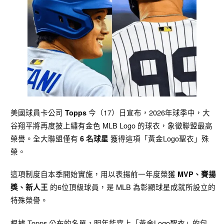
美國球員卡公司
今（17）日宣布，2026年球季中，大
Topps
谷翔平將再度披上繡有金色 MLB Logo 的球衣，象徵聯盟最高
榮譽。全大聯盟僅有
獲得這項「黃金Logo聖衣」殊
6 名球星
榮。
這項制度自本季開始實施，用以表揚前一年度榮獲
MVP、賽揚
的6位頂級球員，是 MLB 為彰顯球星成就所設立的
獎、新人王
特殊榮譽。
根據 Topps 公布的名單，明年能穿上「黃金Logo聖衣」的包