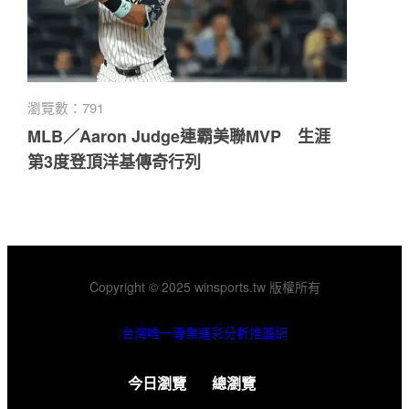
瀏覽數：791
MLB／Aaron Judge連霸美聯MVP 生涯
第3度登頂洋基傳奇行列
Copyright © 2025 winsports.tw 版權所有
台灣唯一專業運彩分析推薦網
今日瀏覽
總瀏覽