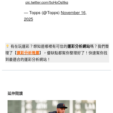
pic.twitter.com/5oHoOsItkq
— Topps (@Topps)
November 16,
2025
有在玩運彩？想知道哪裡有可信的
嗎？我們整
運彩分析網站
理了【
】，優缺點都幫你整理好了！快速幫你找
運彩分析推薦
到最適合的運彩分析網站！
延伸閱讀