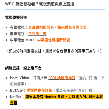
WBC 轉播哪裡看？電視頻道與線上直播
電視轉播頻道
：
、
有線電視
東森電視節目表
緯來體育台節目表
：
無線電視
台視節目表
：
中華電信 MOD
中華電信轉播時間表
（頻道分流與重播安排，通常以各台節目表與賽事頁為準。）
網路直播、線上看平台
：訂閱推出
（適合用手機、平
Hami Video
2026 棒球加油包
板追賽事）
：
（常見有多路訊號與回看）
ELTA.tv
愛爾達賽程月曆
：
Netflex
如果本身有 Netflex 會員，可以跳 VPN 到日本看
直播