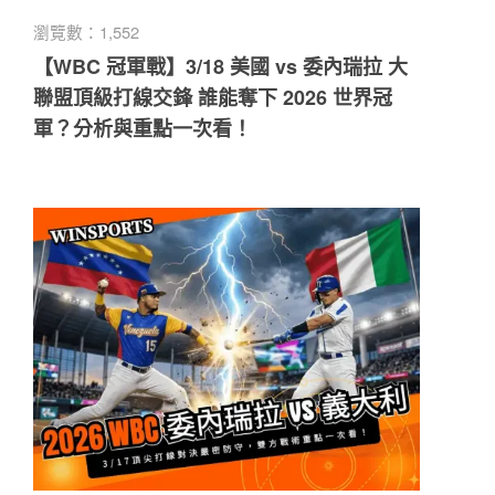
瀏覽數：1,552
【WBC 冠軍戰】3/18 美國 vs 委內瑞拉 大
聯盟頂級打線交鋒 誰能奪下 2026 世界冠
軍？分析與重點一次看！