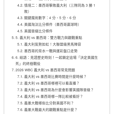
情境二：墨西哥擊敗義大利（三隊同為 3 勝 1
敗）
關鍵魔術數字：4 分、5 分、6 分
美國淘汰比分條件（墨西哥贏球時）
美國晉級比分條件
5. 義大利 vs 墨西哥：雙方戰力與觀戰重點
義大利氣勢如虹！大聯盟級黑馬陣容
墨西哥的背水一戰與運彩盤口走勢
6. 結語：見證歷史時刻！一起鎖定這場「決定美國生
死」的終極戰役
2026 WBC 義大利 vs 墨西哥常見問題
義大利 vs 墨西哥比賽時間是什麼時候？
義大利 vs 墨西哥哪裡可以看直播？
義大利 vs 墨西哥為什麼會影響美國隊晉級？
義大利 vs 墨西哥哪一隊比較被看好？
義墨大戰哪些比分對美國不利？
義墨大戰最大的觀戰重點是什麼？