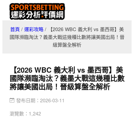
跳
至
主
首頁
/
運彩攻略
/
【2026 WBC 義大利 vs 墨西哥】美
要
國隊瀕臨淘汰？義墨大戰這幾種比數將讓美國出局！晉
內
級算盤全解析
容
【2026 WBC 義大利 vs 墨西哥】美
國隊瀕臨淘汰？義墨大戰這幾種比數
將讓美國出局！晉級算盤全解析
發布日期：
2026-03-11
瀏覽數：
1,242