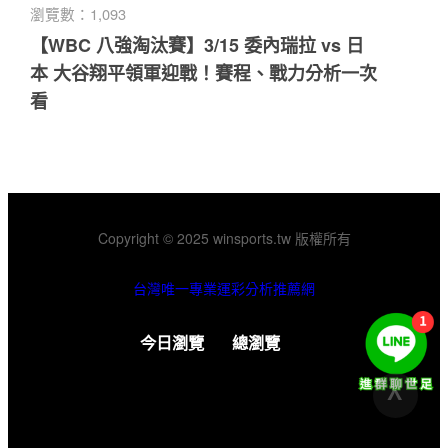
瀏覽數：1,093
【WBC 八強淘汰賽】3/15 委內瑞拉 vs 日
本 大谷翔平領軍迎戰！賽程、戰力分析一次
看
Copyright © 2025 winsports.tw 版權所有
台灣唯一專業運彩分析推薦網
今日瀏覽
總瀏覽
V