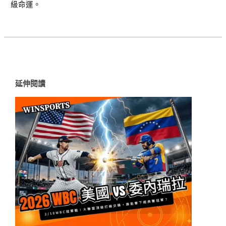
級命運。
延伸閱讀