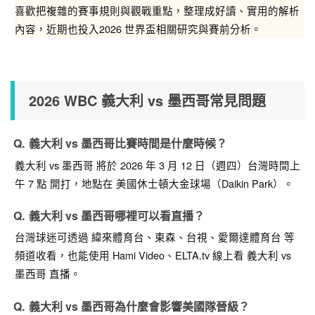
喜歡把複雜的賽事規則與觀戰重點，整理成好讀、實用的解析
內容，近期也投入2026 世界盃相關研究與賽前分析。
2026 WBC 義大利 vs 墨西哥常見問題
義大利 vs 墨西哥比賽時間是什麼時候？
義大利 vs 墨西哥
將於
2026 年 3 月 12 日（週四）台灣時間上
午 7 點
開打，地點在
美國休士頓大金球場（Daikin Park）
。
義大利 vs 墨西哥哪裡可以看直播？
台灣球迷可透過
緯來體育台、東森、台視、愛爾達體育台
等
頻道收看，也能使用
Hami Video、ELTA.tv
線上看
義大利 vs
墨西哥
直播。
義大利 vs 墨西哥為什麼會影響美國隊晉級？