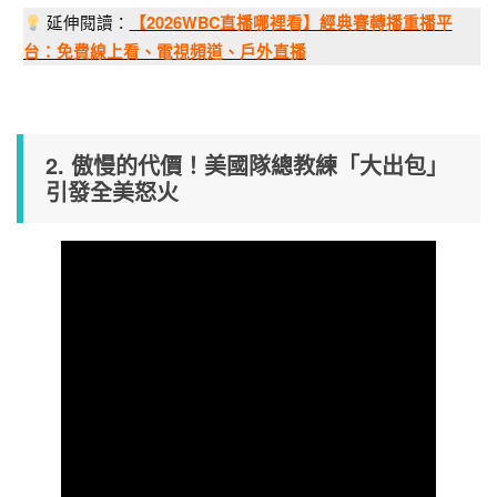
延伸閱讀：
【2026WBC直播哪裡看】經典賽轉播重播平
台：免費線上看、電視頻道、戶外直播
2. 傲慢的代價！美國隊總教練「大出包」
引發全美怒火