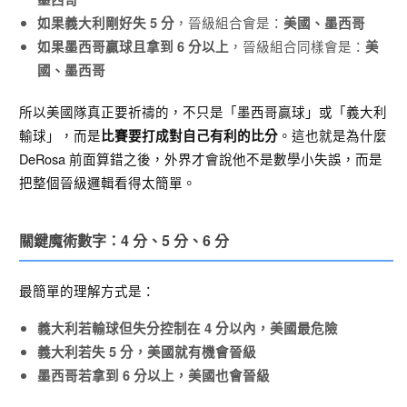
，晉級組合會是：
如果義大利剛好失 5 分
美國、墨西哥
，晉級組合同樣會是：
如果墨西哥贏球且拿到 6 分以上
美
國、墨西哥
所以美國隊真正要祈禱的，不只是「墨西哥贏球」或「義大利
輸球」，而是
。這也就是為什麼
比賽要打成對自己有利的比分
DeRosa 前面算錯之後，外界才會說他不是數學小失誤，而是
把整個晉級邏輯看得太簡單。
關鍵魔術數字：4 分、5 分、6 分
最簡單的理解方式是：
義大利若輸球但失分控制在 4 分以內，美國最危險
義大利若失 5 分，美國就有機會晉級
墨西哥若拿到 6 分以上，美國也會晉級