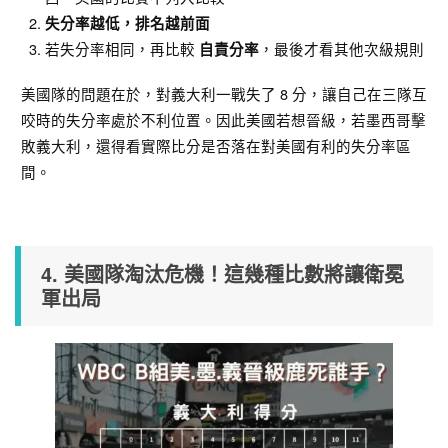
失分率越低，排名越前面
若失分率相同，再比較
，最後才看其他次級規則
自責分率
美國隊的問題在於，對義大利一戰失了 8 分，讓自己在三隊互
咬時的失分率處於不利位置。因此美國若想晉級，若墨西哥擊
敗義大利，還得看實際比分是否落在對美國有利的失分率區
間。
4. 美國隊淘汰危機！這幾種比數將讓衛冕
軍出局