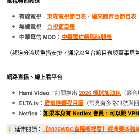
電視轉播頻道
：
、
有線電視
東森電視節目表
緯來體育台節目表
：
無線電視
台視節目表
：
中華電信 MOD
中華電信轉播時間表
（頻道分流與重播安排，通常以各台節目表與賽事頁
網路直播、線上看平台
：訂閱推出
（適合
Hami Video
2026 棒球加油包
：
（常見有多路訊號與
ELTA.tv
愛爾達賽程月曆
：
Netflex
如果本身有 Netflex 會員，可以跳 V
延伸閱讀：
【2026WBC直播哪裡看】經典賽四