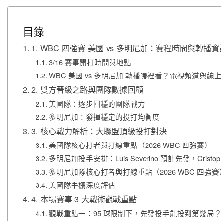
目錄
1. WBC 四強賽 美國 vs 多明尼加：賽程時間與轉播資
3/16 賽事開打時間與地點
WBC 美國 vs 多明尼加 轉播哪裡看？電視頻道與線
2. 雙方晉級之路與團隊數據回顧
美國隊：逐步回穩的團隊戰力
多明尼加：發揮穩定的投打均衡度
3. 核心戰力解析：大聯盟頂級投打對決
美國隊核心打者與打線重點（2026 WBC 四強賽）
多明尼加投手安排：Luis Severino 預計先發，Cristophe
多明尼加隊核心打者與打線重點（2026 WBC 四強賽
美國隊牛棚深度評估
4. 本場賽事 3 大戰術觀戰重點
觀戰重點一：95 球限制下，先發投手能投到第幾局