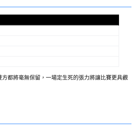
雙方都將毫無保留，一場定生死的張力將讓比賽更具觀