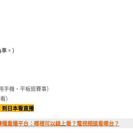
為準。）
用手機、平板追賽事）
回看）
PN 到日本看直播
強轉播重播平台：哪裡可以線上看？電視頻道看哪台？