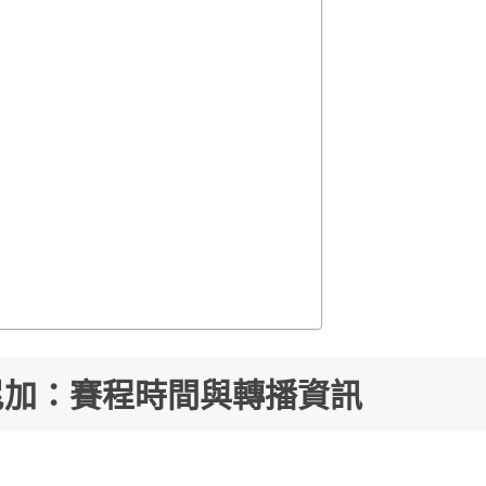
多明尼加：賽程時間與轉播資訊