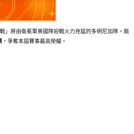
戰」將由衛冕軍美國隊迎戰火力兇猛的多明尼加隊。兩
，爭奪本屆賽事最高榮耀。
票