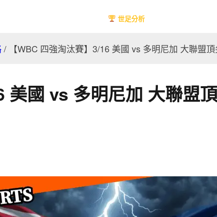
首頁
2026年國際足總世界盃
世足分析
體育新聞
運彩分析
略
/
【WBC 四強淘汰賽】3/16 美國 vs 多明尼加 
16 美國 vs 多明尼加 大