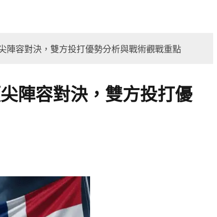
推薦
運彩攻略
運彩詐騙回報
大聯盟頂尖陣容對決，雙方投打優勢分析與戰術觀戰重點
聯盟頂尖陣容對決，雙方投打優