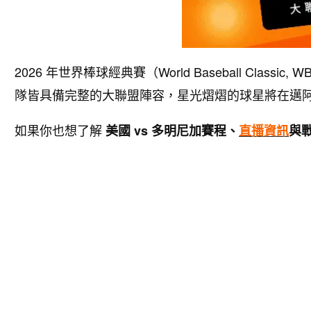
2026 年世界棒球經典賽（World Baseball Classic
隊皆具備完整的大聯盟陣容，星光熠熠的球星將在邁
如果你也想了解
美國 vs 多明尼加
賽程、
直播資訊
與