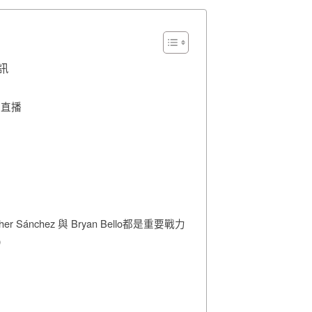
訊
上直播
r Sánchez 與 Bryan Bello都是重要戰力
）
？