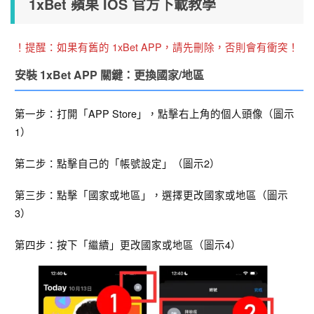
1xBet 蘋果 IOS 官方下載教學
！提醒：如果有舊的 1xBet APP，請先刪除，否則會有衝突！
安裝 1xBet APP 關鍵：更換國家/地區
第一步：打開「APP Store」，點擊右上角的個人頭像（圖示
1）
第二步：點擊自己的「帳號設定」（圖示2）
第三步：點擊「國家或地區」，選擇更改國家或地區（圖示
3）
第四步：按下「繼續」更改國家或地區（圖示4）