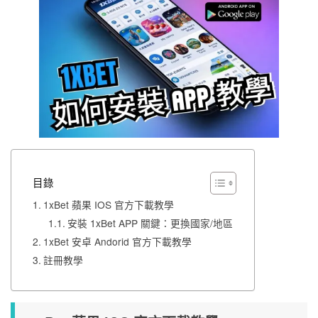
目錄
1xBet 蘋果 IOS 官方下載教學
安裝 1xBet APP 關鍵：更換國家/地區
1xBet 安卓 Andorid 官方下載教學
註冊教學