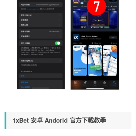
1xBet 安卓 Andorid 官方下載教學