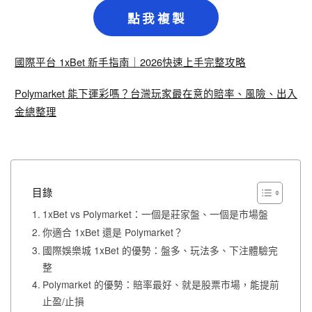
點我複製
國際平台 1xBet 新手指南｜2026快速上手完整攻略
Polymarket 能下運彩嗎？台灣玩家最在意的賠率、風險、出入
金總整理
目錄
1xBet vs Polymarket：一個是莊家盤、一個是市場盤
你適合 1xBet 還是 Polymarket？
國際娛樂城 1xBet 的優勢：盤多、玩法多、下注體驗完
整
Polymarket 的優勢：賠率最好、就是股票市場，能提前
止盈/止損