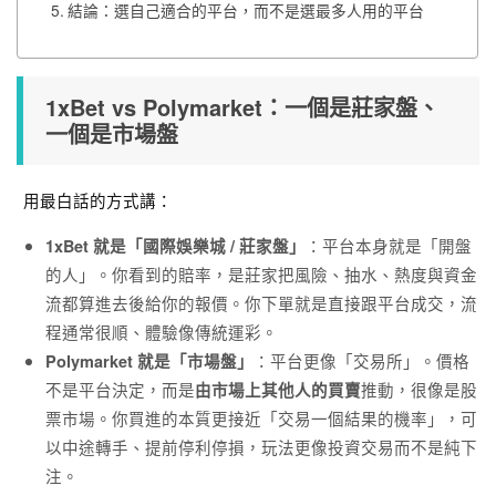
結論：選自己適合的平台，而不是選最多人用的平台
1xBet vs Polymarket：一個是莊家盤、
一個是市場盤
用最白話的方式講：
：平台本身就是「開盤
1xBet 就是「國際娛樂城 / 莊家盤」
的人」。你看到的賠率，是莊家把風險、抽水、熱度與資金
流都算進去後給你的報價。你下單就是直接跟平台成交，流
程通常很順、體驗像傳統運彩。
：平台更像「交易所」。價格
Polymarket 就是「市場盤」
不是平台決定，而是
推動，很像是股
由市場上其他人的買賣
票市場。你買進的本質更接近「交易一個結果的機率」，可
以中途轉手、提前停利停損，玩法更像投資交易而不是純下
注。