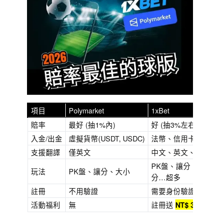
項目
Polymarket
1xBet
賠率
最好 (抽1%內)
好 (抽3%左右)
入金/出金
虛擬貨幣(USDT, USDC)
法幣、信用卡、虛擬
支援翻譯
僅英文
中文、英文、…14種
PK盤、讓分、大小
玩法
PK盤、讓分、大小
分…超多
註冊
不用驗證
需要身份驗證
活動福利
無
註冊送
！
NT$ 3888