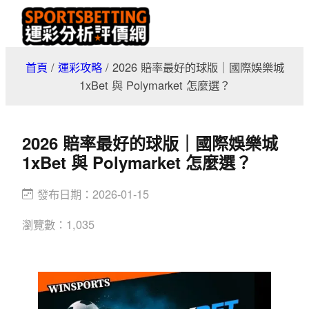
跳
至
主
首頁
/
運彩攻略
/
2026 賠率最好的球版｜國際娛樂城
要
1xBet 與 Polymarket 怎麼選？
內
容
2026 賠率最好的球版｜國際娛樂城
1xBet 與 Polymarket 怎麼選？
發布日期：
2026-01-15
瀏覽數：
1,035