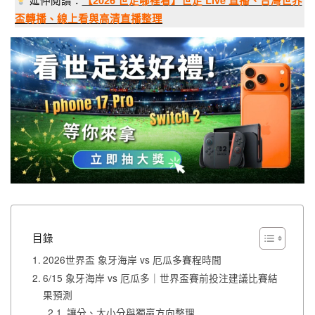
盃轉播、線上看與高清直播整理
目錄
2026世界盃 象牙海岸 vs 厄瓜多賽程時間
6/15 象牙海岸 vs 厄瓜多｜世界盃賽前投注建議比賽結
果預測
讓分、大⼩分與獨贏方向整理