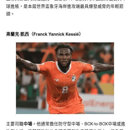
球進帳，是本屆世界盃象牙海岸進攻端最具爆發威脅的年輕箭
頭。
弗蘭克·凱西（Franck Yannick Kessié）
主要司職
。他通常擔任防守型中場、BOX-to-BOX中場或進
中場