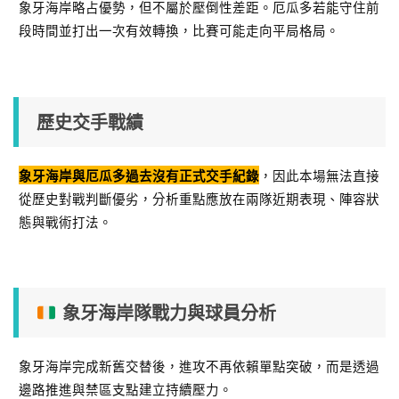
象牙海岸略占優勢，但不屬於壓倒性差距。厄瓜多若能守住前
段時間並打出一次有效轉換，比賽可能走向平局格局。
歷史交手戰績
，因此本場無法直接
象牙海岸與厄瓜多過去沒有正式交手紀錄
從歷史對戰判斷優劣，分析重點應放在兩隊近期表現、陣容狀
態與戰術打法。
象牙海岸隊戰力與球員分析
象牙海岸完成新舊交替後，進攻不再依賴單點突破，而是透過
邊路推進與禁區支點建立持續壓力。