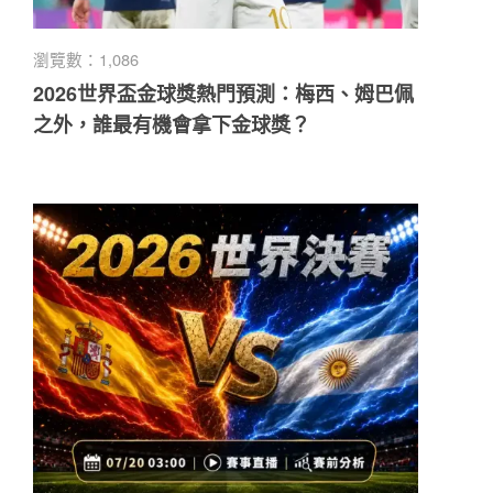
瀏覽數：1,086
2026世界盃金球獎熱門預測：梅西、姆巴佩
之外，誰最有機會拿下金球獎？