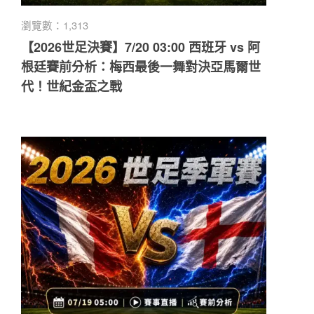
瀏覽數：1,313
【2026世足決賽】7/20 03:00 西班牙 vs 阿
根廷賽前分析：梅西最後一舞對決亞馬爾世
代！世紀金盃之戰