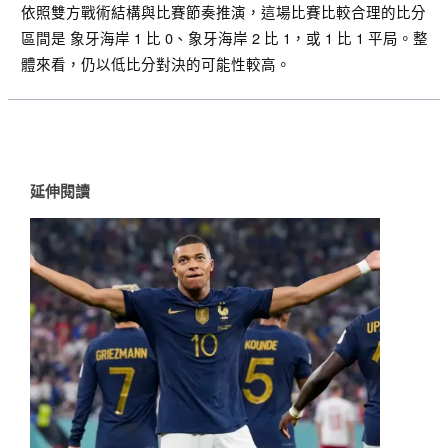
依照雙方戰術結構與比賽節奏推演，這場比賽比較合理的比分
區間是
象牙海岸 1 比 0、象牙海岸 2 比 1，或 1 比 1 平局
。整
體來看，仍以低比分對決的可能性較高。
延伸閱讀