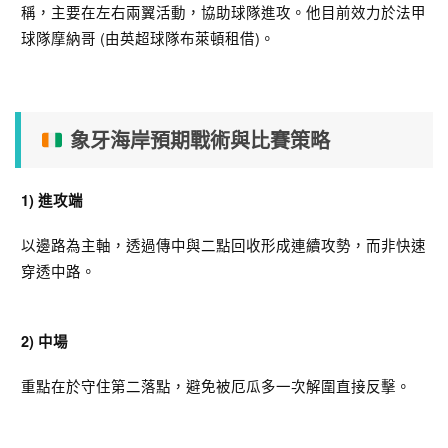
稱，主要在左右兩翼活動，協助球隊進攻。他目前效力於法甲
球隊摩納哥 (由英超球隊布萊頓租借)。
象牙海岸預期戰術與比賽策略
1) 進攻端
以邊路為主軸，透過傳中與二點回收形成連續攻勢，而非快速
穿透中路。
2) 中場
重點在於守住第二落點，避免被厄瓜多一次解圍直接反擊。