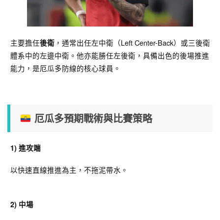
主要擔任
，通常出任左中衛（Left Center-Back）或三後衛
後衛
體系中的左邊中衛。他亦能勝任左後衛，具備出色的後場推進
能力，是厄瓜多防線的核心球員。
厄瓜多預期戰術與比賽策略
1) 進攻端
以快速直線推進為主，不拖泥帶水。
2) 中場