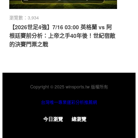
瀏覽數：3,934
【2026世足4強】7/16 03:00 英格蘭 vs 阿
根廷賽前分析：上帝之手40年後！世紀宿敵
的決賽門票之戰
Copyright © 2025 winsports.tw 版權所有
台灣唯一專業運彩分析推薦網
今日瀏覽
總瀏覽