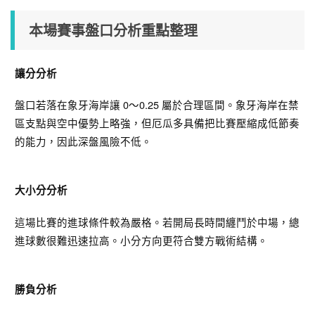
本場賽事盤口分析重點整理
讓分分析
盤口若落在象牙海岸讓 0～0.25 屬於合理區間。象牙海岸在禁
區支點與空中優勢上略強，但厄瓜多具備把比賽壓縮成低節奏
的能力，因此深盤風險不低。
大小分分析
這場比賽的進球條件較為嚴格。若開局長時間纏鬥於中場，總
進球數很難迅速拉高。小分方向更符合雙方戰術結構。
勝負分析