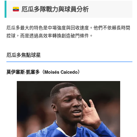
厄瓜多隊戰力與球員分析
厄瓜多最大的特色是中場強度與回收速度。他們不依賴長時間
控球，而是透過高效率轉換創造破門條件。
厄瓜多焦點球星
莫伊塞斯·凱塞多（Moisés Caicedo）