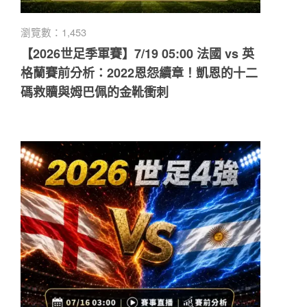
瀏覽數：1,453
【2026世足季軍賽】7/19 05:00 法國 vs 英
格蘭賽前分析：2022恩怨續章！凱恩的十二
碼救贖與姆巴佩的金靴衝刺