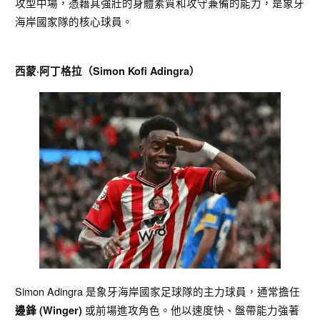
攻型中場，憑藉其強壯的身體素質和攻守兼備的能力，是象牙
海岸國家隊的核心球員。
西蒙·阿丁格拉（Simon Kofi Adingra）
Simon Adingra 是象牙海岸國家足球隊的主力球員，通常擔任
或前場進攻角色。他以速度快、盤帶能力強著
邊鋒 (Winger)