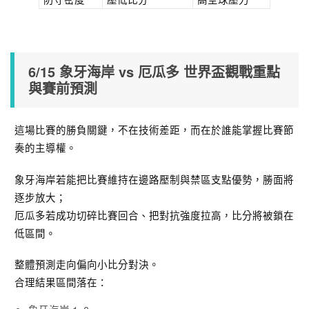
6/15 象牙海岸 vs 厄瓜多 世界盃觀戰重點
與賽前預測
這場比賽的勝負關鍵，不在技術差距，而在於誰能掌握比賽節
奏的主導權。
象牙海岸若能把比賽維持在邊路壓制與禁區支點優勢，勝面將
逐步放大；
厄瓜多若成功切碎比賽回合、把對抗強度拉高，比分將被鎖在
低區間。
整體預測走向偏向小比分對決。
合理結果區間落在：