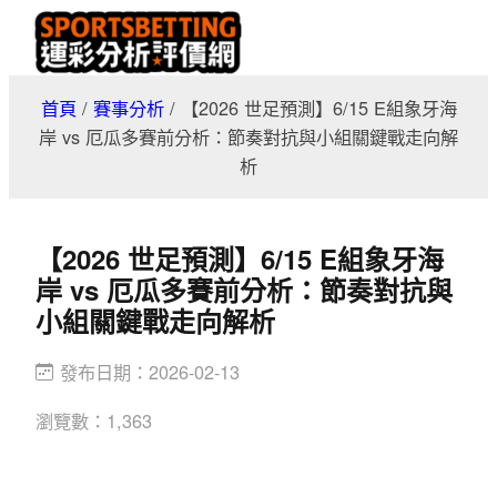
跳
至
主
首頁
/
賽事分析
/
【2026 世足預測】6/15 E組象牙海
要
岸 vs 厄瓜多賽前分析：節奏對抗與小組關鍵戰走向解
內
析
容
【2026 世足預測】6/15 E組象牙海
岸 vs 厄瓜多賽前分析：節奏對抗與
小組關鍵戰走向解析
發布日期：
2026-02-13
瀏覽數：
1,363