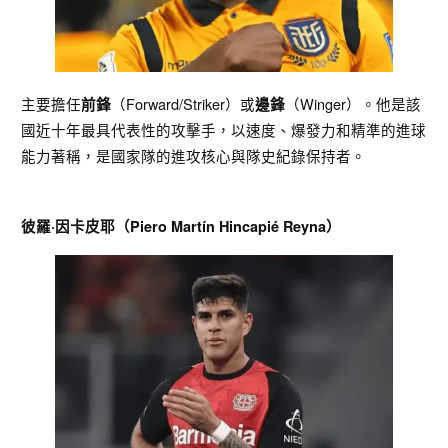
主要擔任
（Forward/Striker）或
（Winger）。他是該
前鋒
邊鋒
國近十年最具代表性的攻擊手，以速度、爆發力和精準的進球
能力著稱，是國家隊的進攻核心與隊史紀錄保持者。
彼羅·因卡皮耶（Piero Martín Hincapié Reyna）