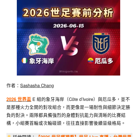
作者：
Sashasha Chang
E 組的象牙海岸（Côte d’Ivoire）與厄瓜多，並不
2026 世界盃
是那種火力全開的對攻組合，而更像是一場耐性與細節決定勝
負的對決。兩隊都具備強烈的身體對抗能力與清晰的比賽結
構，小組賽首輪或次輪碰頭，往往直接影響後續晉級格局。
延伸閱讀：
【2026 世足哪裡看】世足 Live 直播、台灣世界