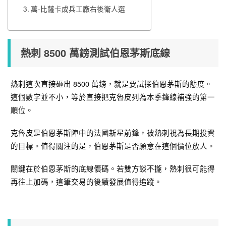
萬-比薩卡成兵工廠右後衛人選
熱刺 8500 萬鎊測試伯恩茅斯底線
熱刺這次直接砸出 8500 萬鎊，就是要試探伯恩茅斯的態度。
這個數字並不小，等於直接把克魯皮列為本季鋒線補強的第一
順位。
克魯皮是伯恩茅斯陣中的法國新星前鋒，被熱刺視為長期投資
的目標。值得關注的是，伯恩茅斯是否願意在這個價位放人。
關鍵在於伯恩茅斯的底線價碼。若雙方談不攏，熱刺很可能得
再往上加碼，這筆交易的後續發展值得追蹤。