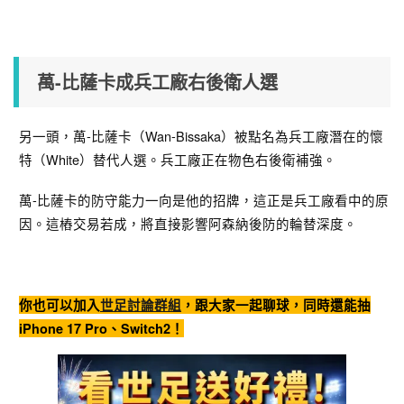
萬-比薩卡成兵工廠右後衛人選
另一頭，萬-比薩卡（Wan-Bissaka）被點名為兵工廠潛在的懷
特（White）替代人選。兵工廠正在物色右後衛補強。
萬-比薩卡的防守能力一向是他的招牌，這正是兵工廠看中的原
因。這樁交易若成，將直接影響阿森納後防的輪替深度。
你也可以加入
世足討論群組
，跟大家一起聊球，同時還能抽
iPhone 17 Pro、Switch2！