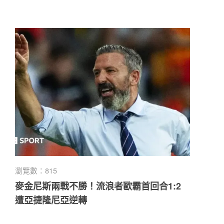
瀏覽數：815
麥金尼斯兩戰不勝！流浪者歐霸首回合1:2
遭亞捷隆尼亞逆轉