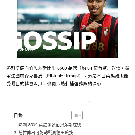
熱刺準備向伯恩茅斯開出 8500 萬鎊（約 34 億台幣）報價，鎖
定法國前鋒克魯皮（Eli Junior Kroupi）。這是本日英媒頭版最
受矚目的轉會消息，也顯示熱刺補強鋒線的決心。
目錄
熱刺 8500 萬鎊測試伯恩茅斯底線
薩拉傳出可能轉戰馬德里競技