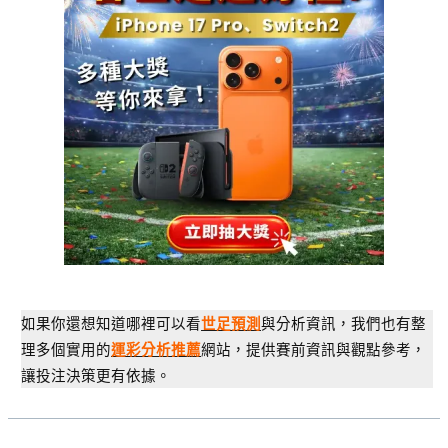
如果你還想知道哪裡可以看
與分析資訊，我們也有整
世足預測
理多個實用的
網站，提供賽前資訊與觀點參考，
運彩分析推薦
讓投注決策更有依據。