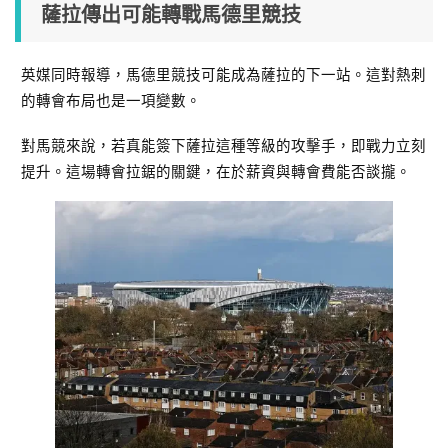
薩拉傳出可能轉戰馬德里競技
英媒同時報導，馬德里競技可能成為薩拉的下一站。這對熱刺
的轉會布局也是一項變數。
對馬競來說，若真能簽下薩拉這種等級的攻擊手，即戰力立刻
提升。這場轉會拉鋸的關鍵，在於薪資與轉會費能否談攏。