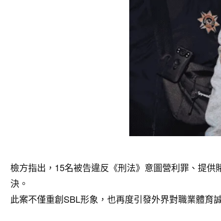
檢方指出，15名被告違反《刑法》意圖營利罪、提供
決。
此案不僅重創SBL形象，也再度引發外界對職業體育