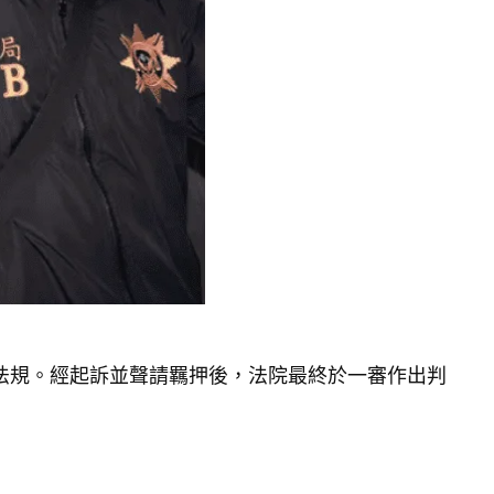
法規。經起訴並聲請羈押後，法院最終於一審作出判