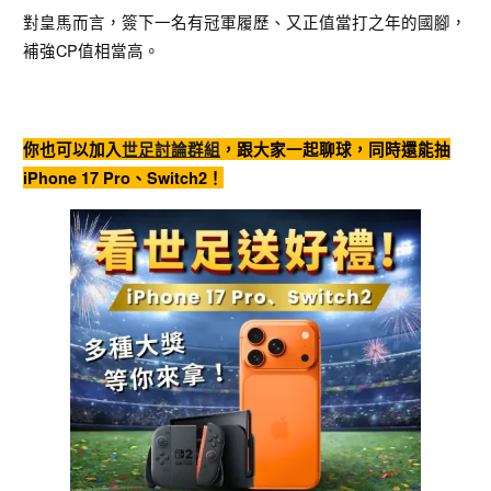
對皇馬而言，簽下一名有冠軍履歷、又正值當打之年的國腳，
補強CP值相當高。
你也可以加入
世足討論群組
，跟大家一起聊球，同時還能抽
iPhone 17 Pro、Switch2！