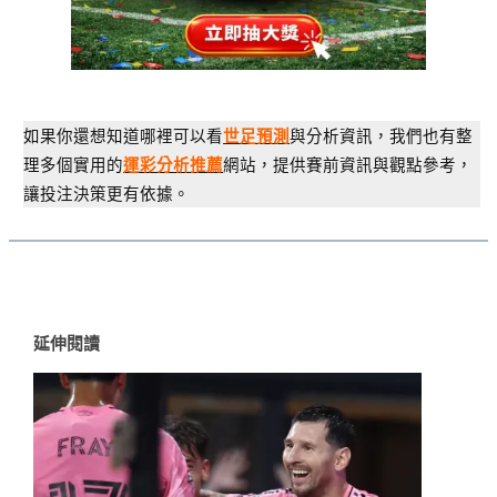
如果你還想知道哪裡可以看
與分析資訊，我們也有整
世足預測
理多個實用的
網站，提供賽前資訊與觀點參考，
運彩分析推薦
讓投注決策更有依據。
延伸閱讀