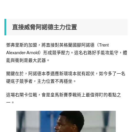
直接威脅阿諾德主力位置
鄧弗里斯的加盟，將直接對英格蘭國腳阿諾德（Trent
Alexander-Arnold）形成競爭壓力。這名右路好手能攻能守，體
能與衝刺是最大武器。
關鍵在於，阿諾德本季適應新環境本就有起伏，如今多了一名
硬底子競爭者，主力位置不再穩坐。
這場右閘卡位戰，會是皇馬新賽季戰術上最值得盯的看點之
一。