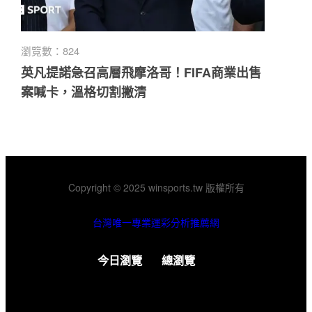
瀏覽數：824
英凡提諾急召高層飛摩洛哥！FIFA商業出售
案喊卡，溫格切割撇清
Copyright © 2025 winsports.tw 版權所有
台灣唯一專業運彩分析推薦網
今日瀏覽
總瀏覽