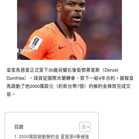
皇家馬德里正式簽下30歲荷蘭右後衛鄧弗里斯（Denzel
Dumfries），球員從國際米蘭轉會，簽下一紙4年合約。據報皇
馬啟動了他2000萬歐元（約新台幣7億）的解約金條款完成交
易。
目錄
2000萬歐啟動解約金 夏窗第4筆補強