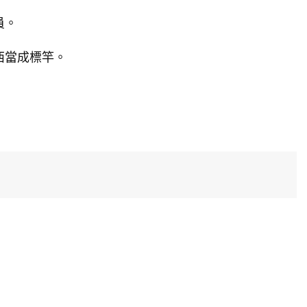
員。
西當成標竿。