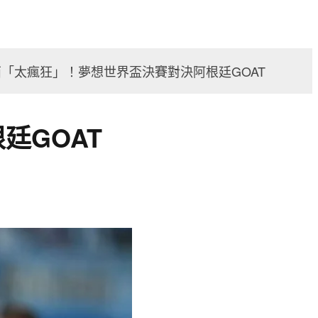
推薦
運彩攻略
運彩詐騙回報
「太瘋狂」！夢想世界盃決賽對決阿根廷GOAT
廷GOAT