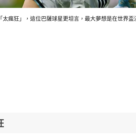
態「太瘋狂」，這位巴薩球星更坦言，最大夢想是在世界盃
狂