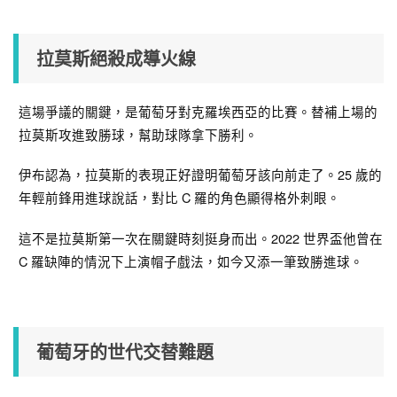
拉莫斯絕殺成導火線
這場爭議的關鍵，是葡萄牙對克羅埃西亞的比賽。替補上場的
拉莫斯攻進致勝球，幫助球隊拿下勝利。
伊布認為，拉莫斯的表現正好證明葡萄牙該向前走了。25 歲的
年輕前鋒用進球說話，對比 C 羅的角色顯得格外刺眼。
這不是拉莫斯第一次在關鍵時刻挺身而出。2022 世界盃他曾在
C 羅缺陣的情況下上演帽子戲法，如今又添一筆致勝進球。
葡萄牙的世代交替難題