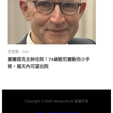
瀏覽數：640
塞爾提克主帥住院！74歲歐尼爾動完小手
術，兩天內可望出院
Copyright © 2025 winsports.tw 版權所有