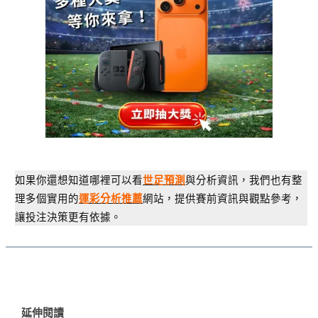
如果你還想知道哪裡可以看
與分析資訊，我們也有整
世足預測
理多個實用的
網站，提供賽前資訊與觀點參考，
運彩分析推薦
讓投注決策更有依據。
延伸閱讀