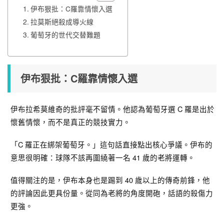
伊布狠批：C羅靠情懷入選
拉莫斯絕殺成導火線
葡萄牙的世代交替難題
伊布狠批：C羅靠情懷入選
伊布拉希莫維奇的批評毫不留情。他認為葡萄牙選 C 羅是出於
懷舊情懷，而不是真正的競技實力。
「C 羅正在綁架葡萄牙。」這句話直接點出核心爭議。伊布的
意思很明確：球隊不該再圍繞著一名 41 歲的老將運轉。
值得關注的是，伊布本身也是踢到 40 歲以上的傳奇前鋒，他
的評論因此更具份量。從同為老將的角度開砲，話語的殺傷力
更強。