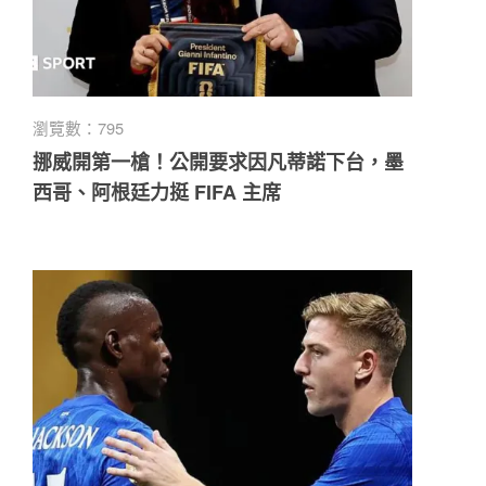
瀏覽數：795
挪威開第一槍！公開要求因凡蒂諾下台，墨
西哥、阿根廷力挺 FIFA 主席