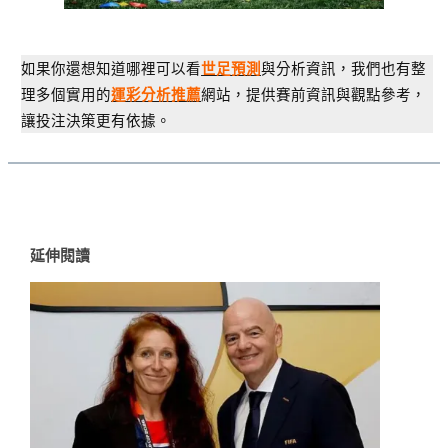
如果你還想知道哪裡可以看
與分析資訊，我們也有整
世足預測
理多個實用的
網站，提供賽前資訊與觀點參考，
運彩分析推薦
讓投注決策更有依據。
延伸閱讀