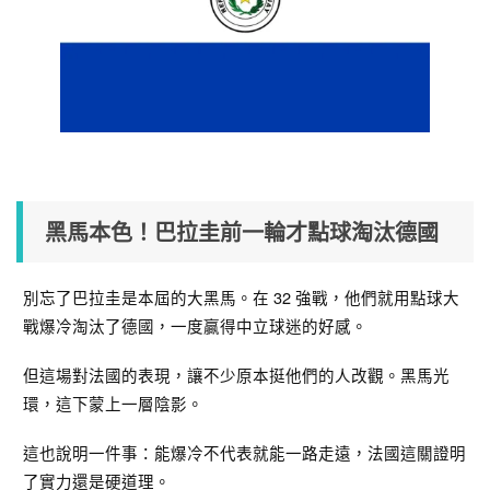
黑馬本色！巴拉圭前一輪才點球淘汰德國
別忘了巴拉圭是本屆的大黑馬。在 32 強戰，他們就用點球大
戰爆冷淘汰了德國，一度贏得中立球迷的好感。
但這場對法國的表現，讓不少原本挺他們的人改觀。黑馬光
環，這下蒙上一層陰影。
這也說明一件事：能爆冷不代表就能一路走遠，法國這關證明
了實力還是硬道理。