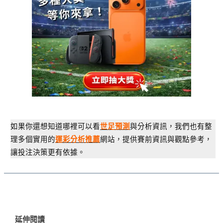
如果你還想知道哪裡可以看
與分析資訊，我們也有整
世足預測
理多個實用的
網站，提供賽前資訊與觀點參考，
運彩分析推薦
讓投注決策更有依據。
延伸閱讀