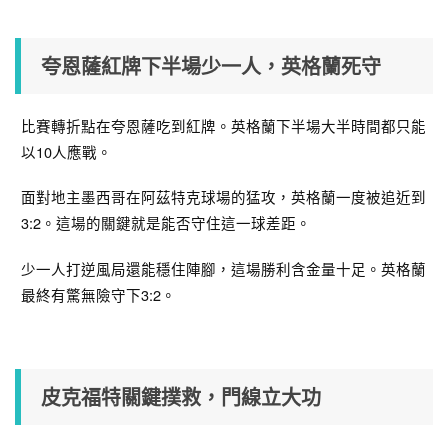
夸恩薩紅牌下半場少一人，英格蘭死守
比賽轉折點在夸恩薩吃到紅牌。英格蘭下半場大半時間都只能
以10人應戰。
面對地主墨西哥在阿茲特克球場的猛攻，英格蘭一度被追近到
3:2。這場的關鍵就是能否守住這一球差距。
少一人打逆風局還能穩住陣腳，這場勝利含金量十足。英格蘭
最終有驚無險守下3:2。
皮克福特關鍵撲救，門線立大功