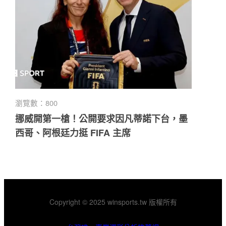
瀏覽數：800
挪威開第一槍！公開要求因凡蒂諾下台，墨
西哥、阿根廷力挺 FIFA 主席
Copyright © 2025 winsports.tw 版權所有