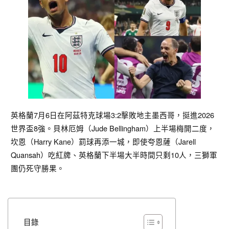
英格蘭7月6日在阿茲特克球場3:2擊敗地主墨西哥，挺進2026
世界盃8強。貝林厄姆（Jude Bellingham）上半場梅開二度，
坎恩（Harry Kane）罰球再添一城，即使夸恩薩（Jarell
Quansah）吃紅牌、英格蘭下半場大半時間只剩10人，三獅軍
團仍死守勝果。
目錄