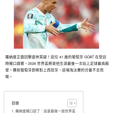
羅納度正面回擊退休質疑！這位 41 歲的葡萄牙 GOAT 在受訪
時親口證實，2026 世界盃將是他生涯最後一次站上足球最高殿
堂。賽前葡萄牙即將對上西班牙，這場淘汰賽的分量不言而
喻。
目錄
羅納度親口認了：這是最後一屆世界盃