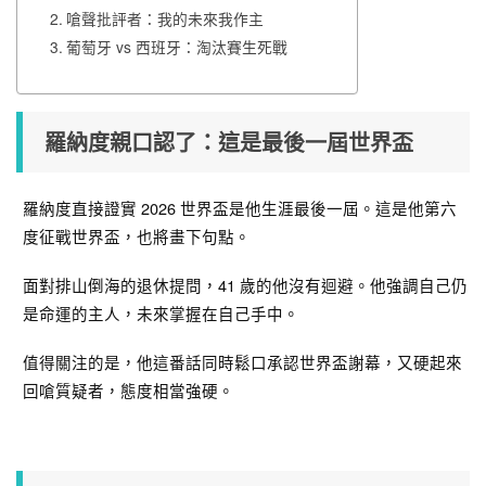
嗆聲批評者：我的未來我作主
葡萄牙 vs 西班牙：淘汰賽生死戰
羅納度親口認了：這是最後一屆世界盃
羅納度直接證實 2026 世界盃是他生涯最後一屆。這是他第六
度征戰世界盃，也將畫下句點。
面對排山倒海的退休提問，41 歲的他沒有迴避。他強調自己仍
是命運的主人，未來掌握在自己手中。
值得關注的是，他這番話同時鬆口承認世界盃謝幕，又硬起來
回嗆質疑者，態度相當強硬。