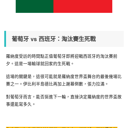
葡萄牙 vs 西班牙：淘汰賽生死戰
羅納度受訪的時間點正值葡萄牙即將迎戰西班牙的淘汰賽前
夕。這是一場輸球就回家的生死戰。
這場的關鍵是，這很可能就是羅納度世界盃舞台的最後幾場比
賽之一。伊比利半島德比再加上謝幕倒數，張力拉滿。
對葡萄牙而言，能否挺進下一輪，直接決定羅納度的世界盃故
事還能寫多久。