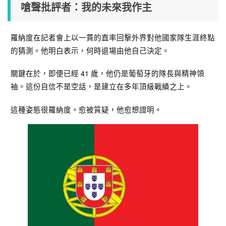
嗆聲批評者：我的未來我作主
羅納度在記者會上以一貫的直率回擊外界對他國家隊生涯終點
的猜測。他明白表示，何時退場由他自己決定。
關鍵在於，即便已經 41 歲，他仍是葡萄牙的隊長與精神領
袖。這份自信不是空話，是建立在多年頂級戰績之上。
這種姿態很羅納度。愈被質疑，他愈想證明。