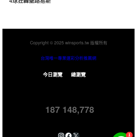
4球狂轟聖路易斯
Copyright © 2025 winsports.tw 版權所有
台灣唯一專業運彩分析推薦網
今日瀏覽
總瀏覽
187
148,778
Instagram
Facebook
X