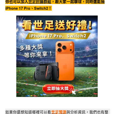
你也可以加入
世足討論群組
，跟大家一起聊球，同時還能抽
iPhone 17 Pro、Switch2！
如果你還想知道哪裡可以看
與分析資訊，我們也有整
世足預測