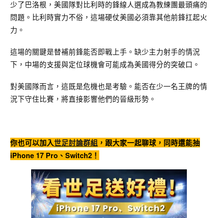
少了巴洛根，美國隊對比利時的鋒線人選成為教練團最頭痛的
問題。比利時實力不俗，這場硬仗美國必須靠其他前鋒扛起火
力。
這場的關鍵是替補前鋒能否即戰上手。缺少主力射手的情況
下，中場的支援與定位球機會可能成為美國得分的突破口。
對美國隊而言，這既是危機也是考驗。能否在少一名王牌的情
況下守住比賽，將直接影響他們的晉級形勢。
你也可以加入
世足討論群組
，跟大家一起聊球，同時還能抽
iPhone 17 Pro、Switch2！