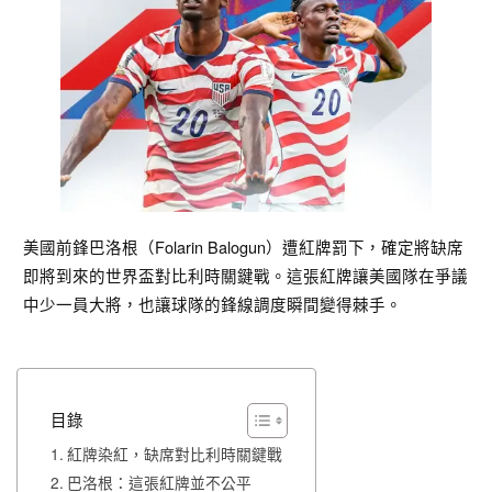
美國前鋒巴洛根（Folarin Balogun）遭紅牌罰下，確定將缺席
即將到來的世界盃對比利時關鍵戰。這張紅牌讓美國隊在爭議
中少一員大將，也讓球隊的鋒線調度瞬間變得棘手。
目錄
紅牌染紅，缺席對比利時關鍵戰
巴洛根：這張紅牌並不公平