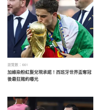
瀏覽數：661
加維染粉紅髮兌現承諾！西班牙世界盃奪冠
後最狂賭約曝光