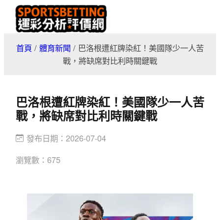
跳
至
主
首頁
/
體育新聞
/
巴洛根遭紅牌染紅！美國隊少一人苦
要
戰，將缺席對比利時關鍵戰
內
容
巴洛根遭紅牌染紅！美國隊少一人苦
戰，將缺席對比利時關鍵戰
發布日期：
2026-07-04
瀏覽數：
675