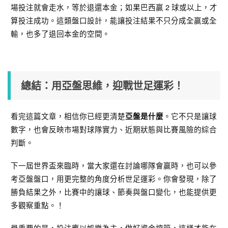
場投注就會走水，等於退還本金；如果巴西贏 2 球或以上，才
算投注成功。這類盤口設計，能讓投注結果不只分成全贏或全
輸，也多了退回本金的空間。
總結：用亞盤思維，迎戰世足運彩！
看完這篇文章，相信你已經更清楚
。它不只是讓球
亞盤是什麼
數字，也會反映市場對球隊實力、近期狀態與比賽風險的綜合
判斷。
下一屆世界盃來臨時，當大家還在討論哪隊會贏時，也可以參
考亞盤盤口，用更完整的角度分析世足運彩。你會發現，除了
勝負結果之外，比賽中的讓球、節奏與盤口變化，也能提供更
多觀察重點。！
最重要的是，投注應以娛樂為主，做好資金控管，這樣才能在