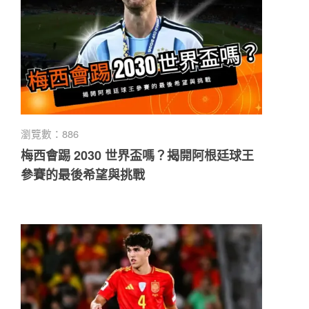
瀏覽數：886
梅西會踢 2030 世界盃嗎？揭開阿根廷球王
參賽的最後希望與挑戰