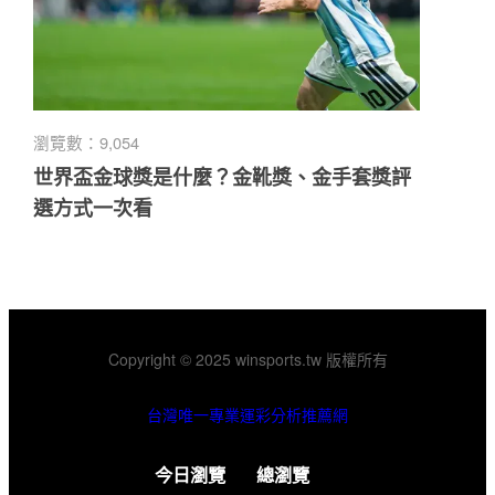
瀏覽數：9,054
世界盃金球獎是什麼？金靴獎、金手套獎評
選方式一次看
Copyright © 2025 winsports.tw 版權所有
台灣唯一專業運彩分析推薦網
今日瀏覽
總瀏覽