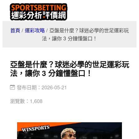
跳
至
主
首頁
/
運彩攻略
/
亞盤是什麼？球迷必學的世足運彩玩
要
法，讓你 3 分鐘懂盤口！
內
容
亞盤是什麼？球迷必學的世足運彩玩
法，讓你 3 分鐘懂盤口！
發布日期：
2026-05-21
瀏覽數：
1,608