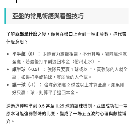
亞盤的常見術語與看盤技巧
了解
之後，你會在盤口上看到一堆正負數，這代表
亞盤是什麼
什麼意思？
兩隊實力旗鼓相當，不分軒輊。哪隊贏球就
平手盤（0）：
全贏，若最後打平則退回本金（俗稱走水）。
強隊只要贏 1 球或以上，買強隊的人就全
讓半球（-0.5）：
贏；如果打平或輸球，買弱隊的人全贏。
強隊必須贏 2 球或以上才算全贏。如果剛
讓一球（-1）：
好只贏 1 球，則算平手退回本金。
透過這種精準到 0.5 甚至 0.25 球的讓球機制，亞盤成功把一場
原本可能強弱懸殊的比賽，變成了一場五五波的心理與數據博
弈。