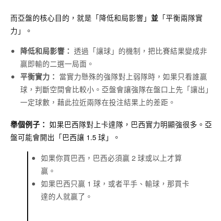
而亞盤的核心目的，就是「降低和局影響」
「平衡兩隊實
並
力」。
透過「讓球」的機制，把比賽結果變成非
降低和局影響：
贏即輸的二選一局面。
當實力懸殊的強隊對上弱隊時，如果只看誰贏
平衡實力：
球，判斷空間會比較小。亞盤會讓強隊在盤口上先「讓出」
一定球數，藉此拉近兩隊在投注結果上的差距。
如果巴西隊對上卡達隊，巴西實力明顯強很多。亞
舉個例子：
盤可能會開出「巴西讓 1.5 球」。
如果你買巴西，巴西必須贏 2 球或以上才算
贏。
如果巴西只贏 1 球，或者平手、輸球，那買卡
達的人就贏了。