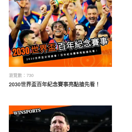
瀏覽數：730
2030世界盃百年紀念賽事亮點搶先看！