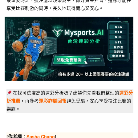
享受比賽刺激的同時，長久地玩得開心又安心。
在找可信度高的運彩分析嗎？建議你先看我們整理的
運彩分
，再參考
避免受騙，安心享受投注比賽的
析推薦
運彩詐騙回報
樂趣。
[作者欄：
Sasha Chang
]