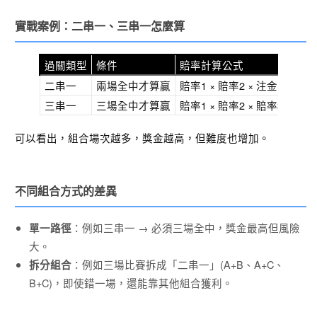
實戰案例：二串一、三串一怎麼算
過關類型
條件
賠率計算公式
二串一
兩場全中才算贏
賠率1 × 賠率2 × 注金
三串一
三場全中才算贏
賠率1 × 賠率2 × 賠率3 × 注金
可以看出，組合場次越多，獎金越高，但難度也增加。
不同組合方式的差異
：例如三串一 → 必須三場全中，獎金最高但風險
單一路徑
大。
：例如三場比賽拆成「二串一」(A+B、A+C、
拆分組合
B+C)，即使錯一場，還能靠其他組合獲利。