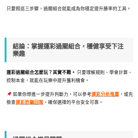
只要照這三步驟，過關組合就能成為你穩定提升勝率的工具。
結論：掌握運彩過關組合，穩健享受下注
樂趣
只要理解規則、學會計算、
運彩過關組合怎麼玩？其實不難。
控制本金，就能在玩樂中提升獲利機會。
如果你想進一步提升判斷力，可以參考
，或先
運彩分析推薦
檢查
，確保選擇的平台安全可靠。
運彩詐騙回報