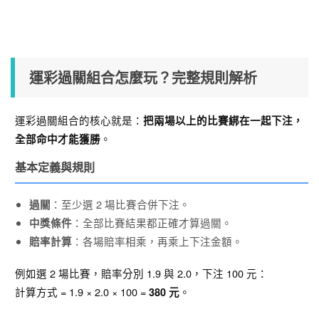
運彩過關組合怎麼玩？完整規則解析
運彩過關組合的核心就是：
把兩場以上的比賽綁在一起下注，
。
全部命中才能獲勝
基本定義與規則
：至少選 2 場比賽合併下注。
過關
：全部比賽結果都正確才算過關。
中獎條件
：各場賠率相乘，再乘上下注金額。
賠率計算
例如選 2 場比賽，賠率分別 1.9 與 2.0，下注 100 元：
計算方式 = 1.9 × 2.0 × 100 =
。
380 元