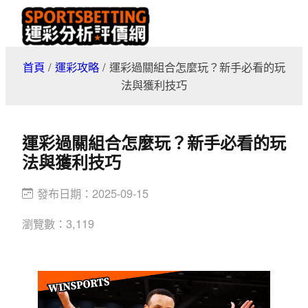
跳
至
主
首頁
/
運彩攻略
/
運彩過關組合怎麼玩？新手必看的玩
要
法與獲利技巧
內
容
運彩過關組合怎麼玩？新手必看的玩
法與獲利技巧
發布日期：
2025-09-15
瀏覽數：
3,119