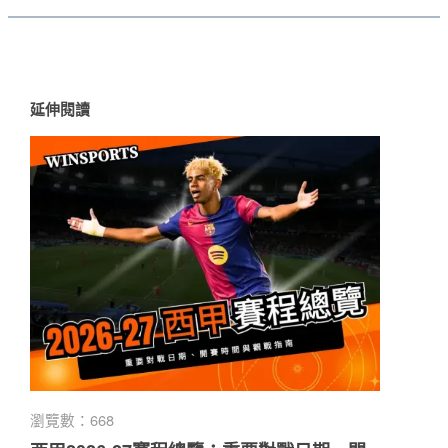
延伸閱讀
瀏覽數：668