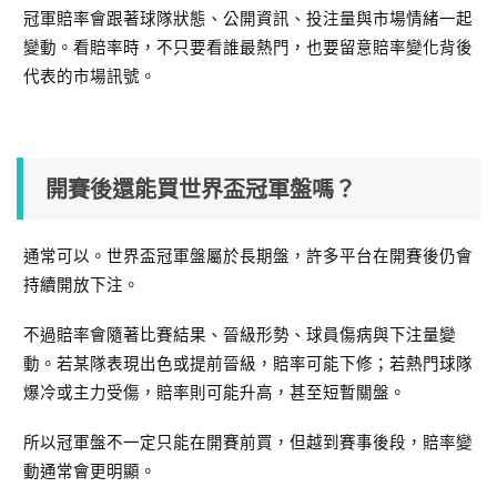
冠軍賠率會跟著球隊狀態、公開資訊、投注量與市場情緒一起
變動。看賠率時，不只要看誰最熱門，也要留意賠率變化背後
代表的市場訊號。
開賽後還能買世界盃冠軍盤嗎？
通常可以。世界盃冠軍盤屬於長期盤，許多平台在開賽後仍會
持續開放下注。
不過賠率會隨著比賽結果、晉級形勢、球員傷病與下注量變
動。若某隊表現出色或提前晉級，賠率可能下修；若熱門球隊
爆冷或主力受傷，賠率則可能升高，甚至短暫關盤。
所以冠軍盤不一定只能在開賽前買，但越到賽事後段，賠率變
動通常會更明顯。