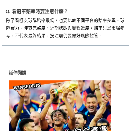
看冠軍賠率時要注意什麼？
除了看哪支球隊賠率最低，也要比較不同平台的賠率差異、球
隊實力、陣容完整度、近期狀態與賽程難度。賠率只是市場參
考，不代表最終結果，投注前仍要做好風險控管。
延伸閱讀