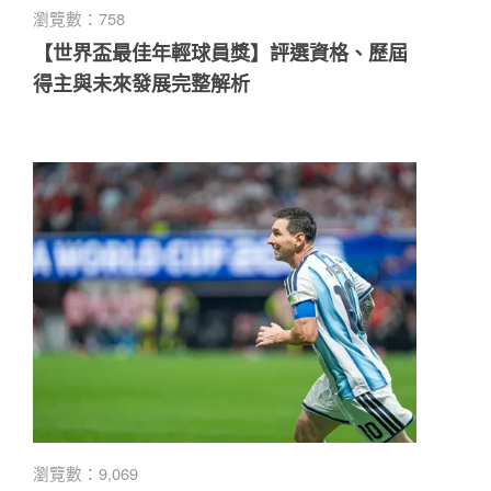
瀏覽數：758
【世界盃最佳年輕球員獎】評選資格、歷屆
得主與未來發展完整解析
瀏覽數：9,069