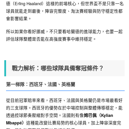
德（Erling Haaland）這樣的前場核心，但世界盃不是只靠一名
球員就能走到最後，陣容完整度、淘汰賽經驗與防守穩定性都
會影響結果。
所以如果你看好挪威，不只要看哈蘭德的進球能力，也要一起
評估球隊整體是否能在高強度賽事中維持穩定。
戰力解析：哪些球隊具備奪冠條件？
第一梯隊：西班牙、法國、英格蘭
從目前冠軍賠率來看，西班牙、法國與英格蘭仍是市場最看好
的三支球隊。西班牙的優勢在於中場控制與整體傳導穩定，能
透過控球節奏壓縮對手空間。法國則有像
姆巴佩（Kylian
這種能改變比賽局勢的核心球員，加上陣容深度完
Mbappé）