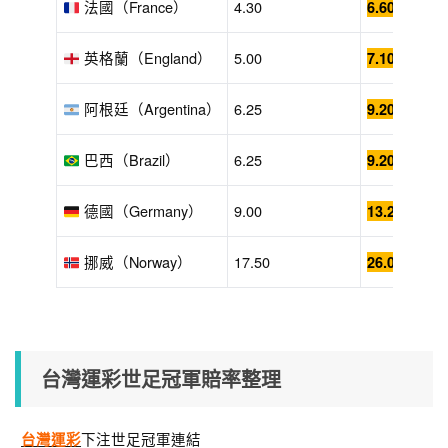
法國（France）
4.30
6.60
英格蘭（England）
5.00
7.10
阿根廷（Argentina）
6.25
9.20
巴西（Brazil）
6.25
9.20
德國（Germany）
9.00
13.2
挪威（Norway）
17.50
26.0
台灣運彩世足冠軍賠率整理
下注世足冠軍連結
台灣運彩