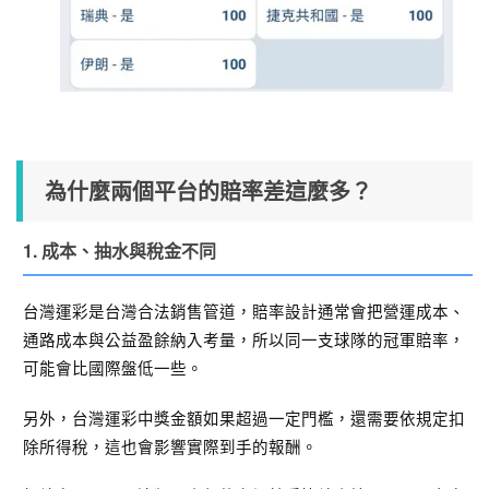
為什麼兩個平台的賠率差這麼多？
1. 成本、抽水與稅金不同
台灣運彩是台灣合法銷售管道，賠率設計通常會把營運成本、
通路成本與公益盈餘納入考量，所以同一支球隊的冠軍賠率，
可能會比國際盤低一些。
另外，台灣運彩中獎金額如果超過一定門檻，還需要依規定扣
除所得稅，這也會影響實際到手的報酬。