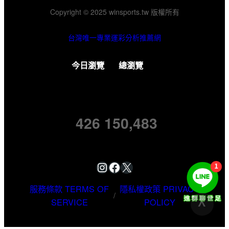
Copyright © 2025 winsports.tw 版權所有
台灣唯一專業運彩分析推薦網
今日瀏覽
總瀏覽
426
150,483
Instagram
Facebook
X
服務條款 TERMS OF
隱私權政策 PRIVACY
/
SERVICE
POLICY
V